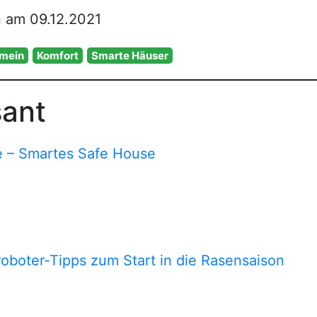
 am 09.12.2021
emein
Komfort
Smarte Häuser
sant
 – Smartes Safe House
oboter-Tipps zum Start in die Rasensaison