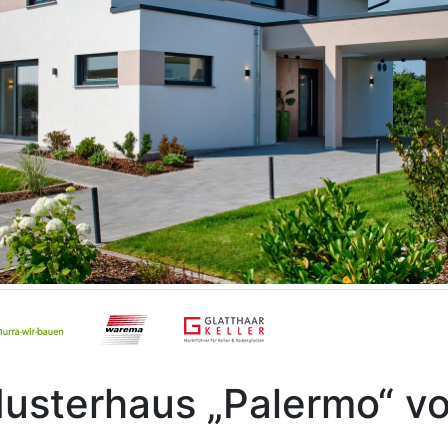
usterhaus „Palermo“ v