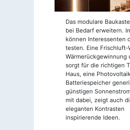
Das modulare Baukasten
bei Bedarf erweitern. 
können Interessenten
testen. Eine Frischluf
Wärmerückgewinnung u
sorgt für die richtigen
Haus, eine Photovoltai
Batteriespeicher generi
günstigen Sonnenstrom
mit dabei, zeigt auch d
eleganten Kontrasten
inspirierende Ideen.