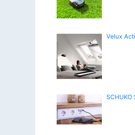
Velux Act
SCHUKO S