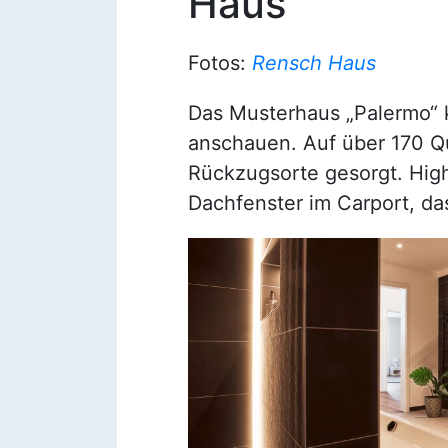
Haus
Fotos:
Rensch Haus
Das Musterhaus „Palermo“ 
anschauen. Auf über 170 Q
Rückzugsorte gesorgt. Highl
Dachfenster im Carport, da