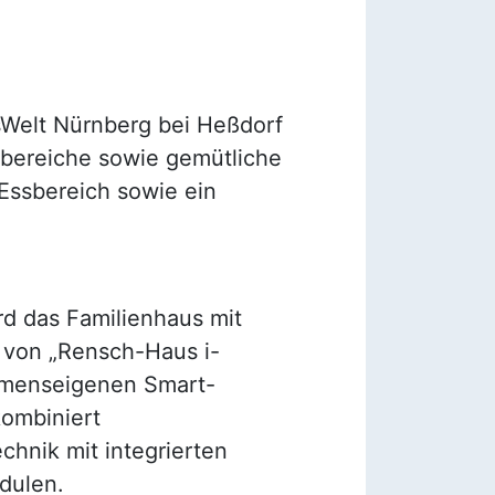
sWelt Nürnberg bei Heßdorf
nbereiche sowie gemütliche
 Essbereich sowie ein
rd das Familienhaus mit
 von „Rensch-Haus i-
hmenseigenen Smart-
ombiniert
hnik mit integrierten
dulen.