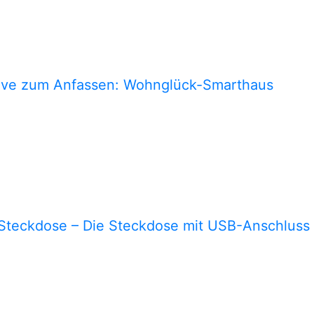
ive zum Anfassen: Wohnglück-Smarthaus
teckdose – Die Steckdose mit USB-Anschluss