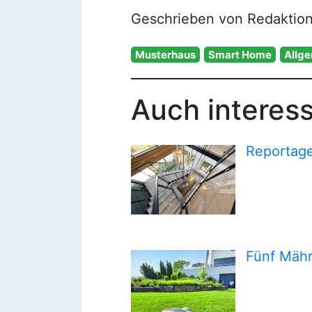
Geschrieben von Redaktion
Musterhaus
Smart Home
Allg
Auch interes
Reportage
Fünf Mähr