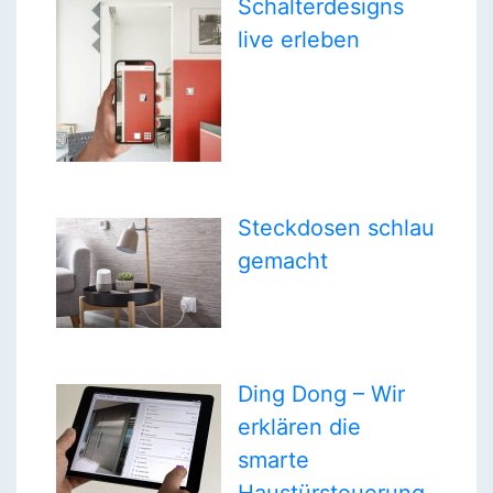
Schalterdesigns
live erleben
Steckdosen schlau
gemacht
Ding Dong – Wir
erklären die
smarte