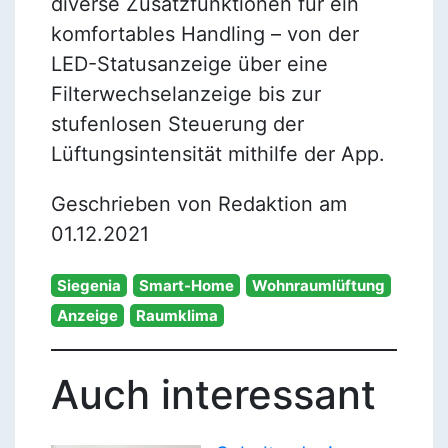
diverse Zusatzfunktionen für ein
komfortables Handling – von der
LED-Statusanzeige über eine
Filterwechselanzeige bis zur
stufenlosen Steuerung der
Lüftungsintensität mithilfe der App.
Geschrieben von Redaktion am
01.12.2021
Siegenia
Smart-Home
Wohnraumlüftung
Anzeige
Raumklima
Auch interessant