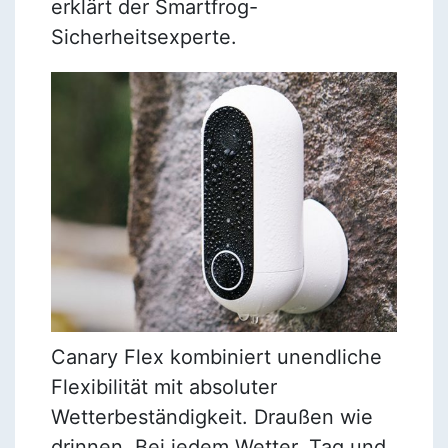
erklärt der Smartfrog-
Sicherheitsexperte.
Canary Flex kombiniert unendliche
Flexibilität mit absoluter
Wetterbeständigkeit. Draußen wie
drinnen. Bei jedem Wetter. Tag und