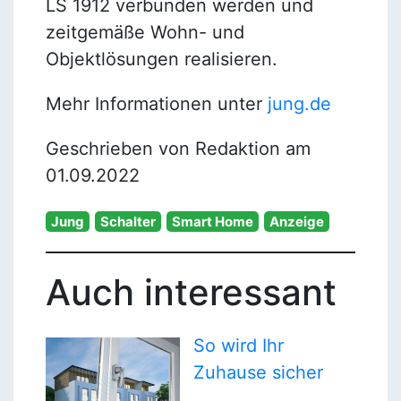
LS 1912 verbunden werden und
zeitgemäße Wohn- und
Objektlösungen realisieren.
Mehr Informationen unter
jung.de
Geschrieben von Redaktion am
01.09.2022
Jung
Schalter
Smart Home
Anzeige
Auch interessant
So wird Ihr
Zuhause sicher