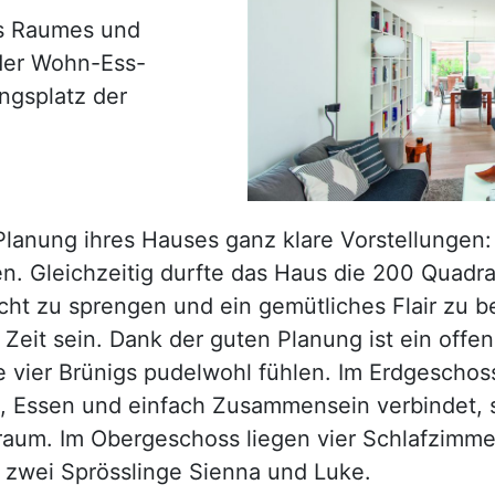
es Raumes und
 der Wohn-Ess-
ngsplatz der
 Planung ihres Hauses ganz klare Vorstellungen:
n. Gleichzeitig durfte das Haus die 200 Quadr
ht zu sprengen und ein gemütliches Flair zu b
Zeit sein. Dank der guten Planung ist ein offen
e vier Brünigs pudelwohl fühlen. Im Erdgeschoss
, Essen und einfach Zusammensein verbindet, 
um. Im Obergeschoss liegen vier Schlafzimmer
 zwei Sprösslinge Sienna und Luke.