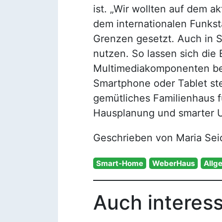
ist. „Wir wollten auf dem a
dem internationalen Funkst
Grenzen gesetzt. Auch in S
nutzen. So lassen sich die
Multimediakomponenten beq
Smartphone oder Tablet ste
gemütliches Familienhaus fü
Hausplanung und smarter U
Geschrieben von Maria Sei
Smart-Home
WeberHaus
Allg
Auch interes