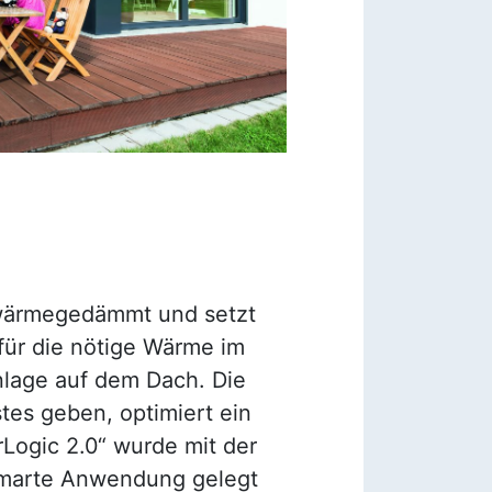
chwärmegedämmt und setzt
 für die nötige Wärme im
nlage auf dem Dach. Die
tes geben, optimiert ein
Logic 2.0“ wurde mit der
 smarte Anwendung gelegt