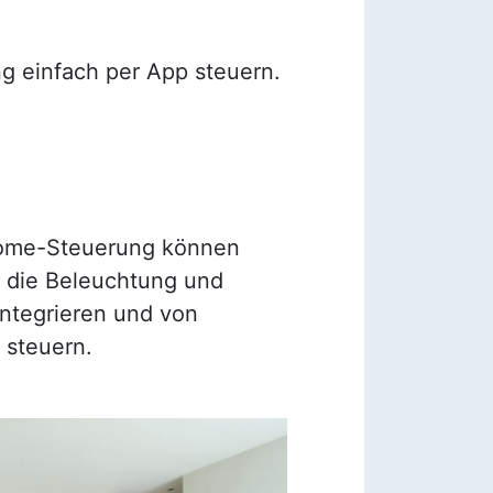
g einfach per App steuern.
ome-Steuerung können
 die Beleuchtung und
integrieren und von
 steuern.