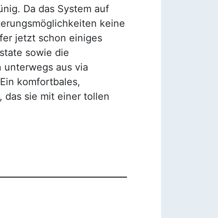
rünig. Da das System auf
terungsmöglichkeiten keine
er jetzt schon einiges
state sowie die
 unterwegs aus via
Ein komfortbales,
 das sie mit einer tollen