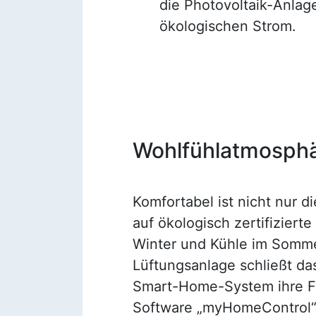
die Photovoltaik-Anlag
ökologischen Strom.
Wohlfühlatmosph
Komfortabel ist nicht nur 
auf ökologisch zertifiziert
Winter und Kühle im Sommer
Lüftungsanlage schließt da
Smart-Home-System ihre Fu
Software „myHomeControl“ 