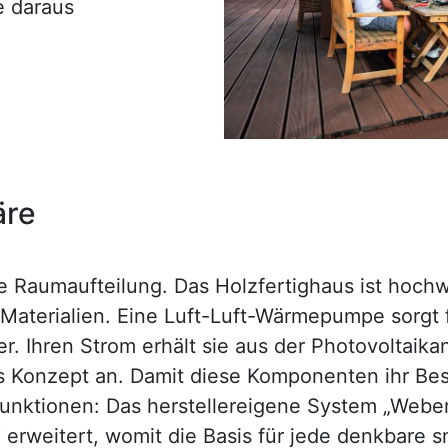
e daraus
äre
die Raumaufteilung. Das Holzfertighaus ist ho
e Materialien. Eine Luft-Luft-Wärmepumpe sorgt
. Ihren Strom erhält sie aus der Photovoltaika
s Konzept an. Damit diese Komponenten ihr Bes
nktionen: Das herstellereigene System „Weber
erweitert, womit die Basis für jede denkbare