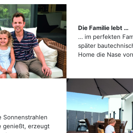
Die Familie lebt …
… im perfekten Fam
später bautechnisc
Home die Nase vorn
e Sonnenstrahlen
e genießt, erzeugt