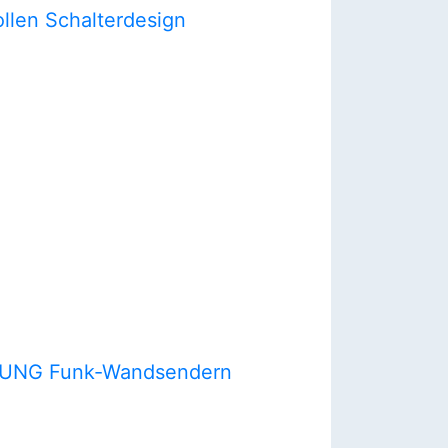
llen Schalterdesign
en JUNG Funk-Wandsendern