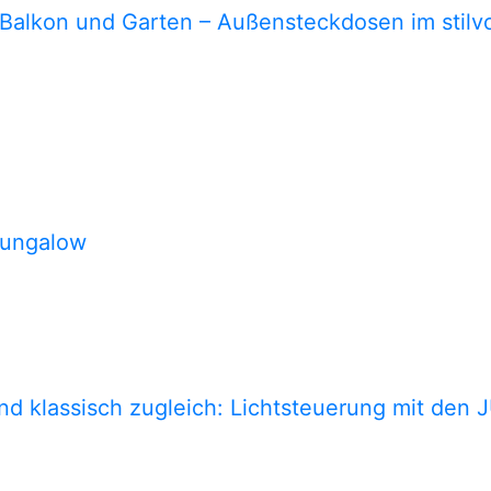
 Balkon und Garten – Außensteckdosen im stilvo
Bungalow
und klassisch zugleich: Lichtsteuerung mit d