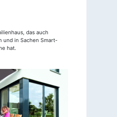
ilienhaus, das auch
h und in Sachen Smart-
e hat.