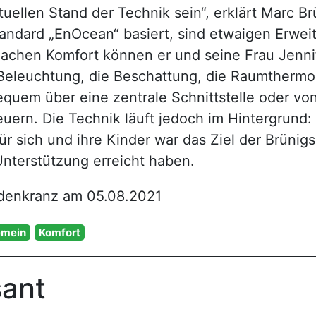
ktuellen Stand der Technik sein“, erklärt Marc B
andard „EnOcean“ basiert, sind etwaigen Erwei
achen Komfort können er und seine Frau Jennif
 Beleuchtung, die Beschattung, die Raumthermo
uem über eine zentrale Schnittstelle oder von
uern. Die Technik läuft jedoch im Hintergrund: 
r sich und ihre Kinder war das Ziel der Brünigs,
nterstützung erreicht haben.
denkranz am 05.08.2021
emein
Komfort
sant