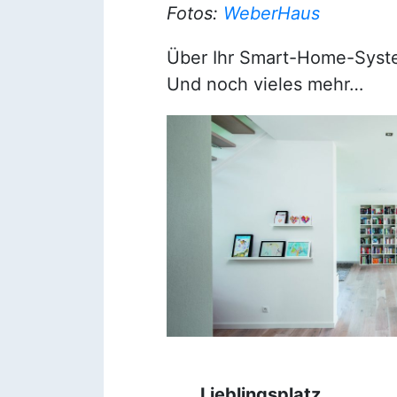
Fotos:
WeberHaus
Über Ihr Smart-Home-System
Und noch vieles mehr…
Lieblingsplatz