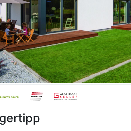
gertipp