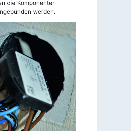
nen die Komponenten
ingebunden werden.