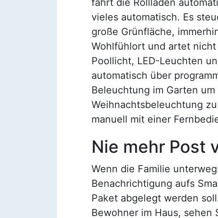
fährt die Rollläden automa
vieles automatisch. Es ste
große Grünfläche, immerhi
Wohlfühlort und artet nicht
Poollicht, LED-Leuchten un
automatisch über programm
Beleuchtung im Garten um 
Weihnachtsbeleuchtung zu e
manuell mit einer Fernbedi
Nie mehr Post 
Wenn die Familie unterwegs 
Benachrichtigung aufs Sma
Paket abgelegt werden soll
Bewohner im Haus, sehen Si