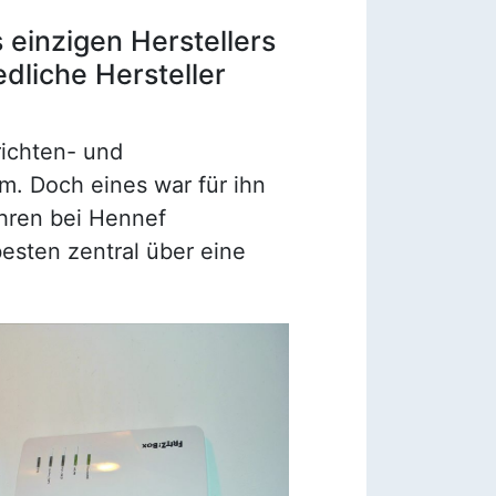
s einzigen Herstellers
dliche Hersteller
richten- und
m. Doch eines war für ihn
ahren bei Hennef
esten zentral über eine