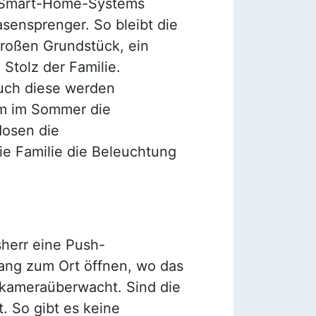
es Smart-Home-Systems
sensprenger. So bleibt die
roßen Grundstück, ein
 Stolz der Familie.
Auch diese werden
em im Sommer die
dosen die
ie Familie die Beleuchtung
sherr eine Push-
ang zum Ort öffnen, wo das
 kameraüberwacht. Sind die
. So gibt es keine