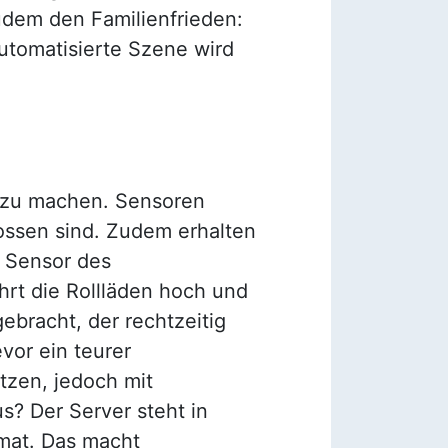
dem den Familienfrieden:
utomatisierte Szene wird
r zu machen. Sensoren
ossen sind. Zudem erhalten
r Sensor des
rt die Rollläden hoch und
ebracht, der rechtzeitig
vor ein teurer
tzen, jedoch mit
s? Der Server steht in
mat. Das macht