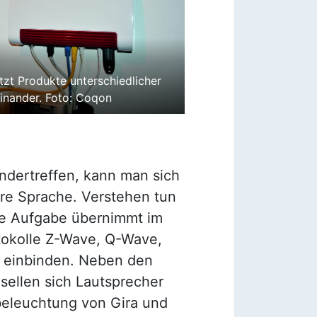
etzt Produkte unterschiedlicher
einander. Foto: Coqon
andertreffen, kann man sich
ere Sprache. Verstehen tun
ese Aufgabe übernimmt im
tokolle Z-Wave, Q-Wave,
r einbinden. Neben den
esellen sich Lautsprecher
beleuchtung von Gira und