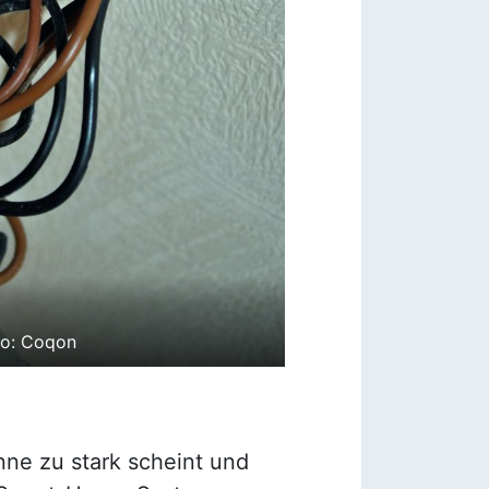
to: Coqon
nne zu stark scheint und