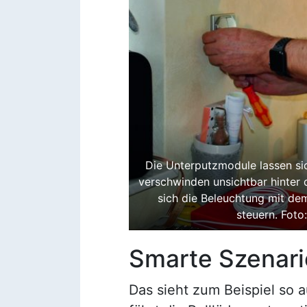
Die Unterputzmodule lassen sich
verschwinden unsichtbar hinter 
sich die Beleuchtung mit 
steuern. Fot
Smarte Szenar
Das sieht zum Beispiel so 