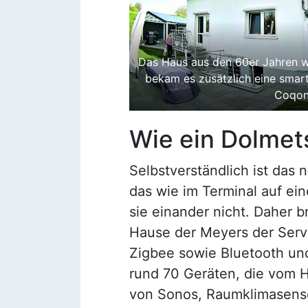
Das Haus aus den 60er Jahren w
bekam es zusätzlich eine smart
Coqo
Wie ein Dolmet
Selbstverständlich ist das 
das wie im Terminal auf ei
sie einander nicht. Daher 
Hause der Meyers der Serv
Zigbee sowie Bluetooth und
rund 70 Geräten, die vom He
von Sonos, Raumklimasenso