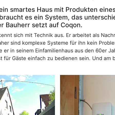
, ein smartes Haus mit Produkten eine
raucht es ein System, das unterschie
r Bauherr setzt auf Coqon.
nnt sich mit Technik aus. Er arbeitet als Nach
aher sind komplexe Systeme für ihn kein Proble
ie er in seinem Einfamilienhaus aus den 60er J
st für Gäste einfach zu bedienen sein. Und am b