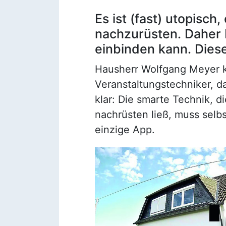
Es ist (fast) utopisch
nachzurüsten. Daher b
einbinden kann. Diese
Hausherr Wolfgang Meyer ke
Veranstaltungstechniker, d
klar: Die smarte Technik, d
nachrüsten ließ, muss selb
einzige App.