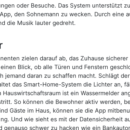
gen oder Besuche. Das System unterstützt zu
er App, den Sohnemann zu wecken. Durch eine a
d die Musik lauter gedreht.
r
nenten zielen darauf ab, das Zuhause sichere
inen Blick, ob alle Türen und Fenstern geschl
h jemand daran zu schaffen macht. Schlägt de
tet das Smart-Home-System die Lichter an, fäh
Im Hauswirtschaftsraum ist ein Wassermelder ang
tritt. So können die Bewohner aktiv werden, be
nd Gäste im Haus, können sie die App mitbenu
g. Und wie sieht es mit der Datensicherheit au
nd genauso schwer zu hacken wie ein Bankauto