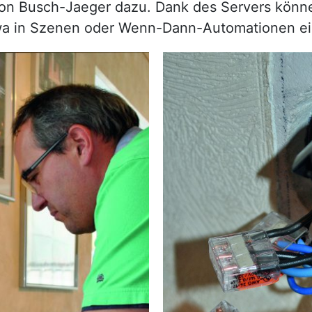
 von Busch-Jaeger dazu. Dank des Servers kön
a in Szenen oder Wenn-Dann-Automationen e