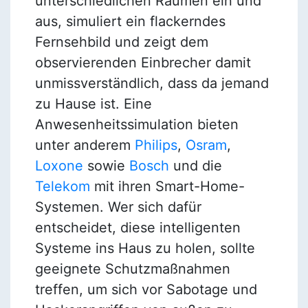
unterschiedlichen Räumen ein und
aus, simuliert ein flackerndes
Fernsehbild und zeigt dem
observierenden Einbrecher damit
unmissverständlich, dass da jemand
zu Hause ist. Eine
Anwesenheitssimulation bieten
unter anderem
Philips
,
Osram
,
Loxone
sowie
Bosch
und die
Telekom
mit ihren Smart-Home-
Systemen. Wer sich dafür
entscheidet, diese intelligenten
Systeme ins Haus zu holen, sollte
geeignete Schutzmaßnahmen
treffen, um sich vor Sabotage und