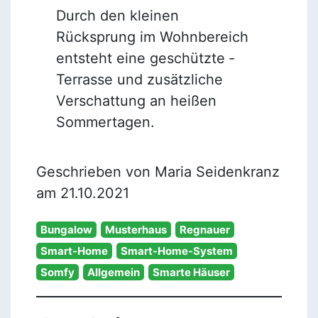
Durch den kleinen
Rücksprung im Wohnbereich
entsteht eine geschützte ­
Terrasse und zusätzliche
Verschattung an heißen
Sommertagen.
Geschrieben von Maria Seidenkranz
am 21.10.2021
Bungalow
Musterhaus
Regnauer
Smart-Home
Smart-Home-System
Somfy
Allgemein
Smarte Häuser