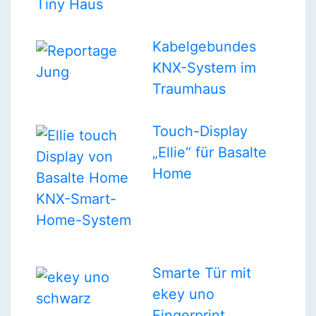
Tiny Haus
Kabelgebundes
KNX-System im
Traumhaus
Touch-Display
„Ellie“ für Basalte
Home
Smarte Tür mit
ekey uno
Fingerprint