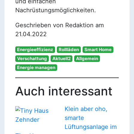
und einfachen
Nachrüstungsmöglichkeiten.
Geschrieben von Redaktion am
21.04.2022
Energieeffizienz
Rollläden
Smart Home
Verschattung
Aktuell2
Allgemein
Energie managen
Auch interessant
Klein aber oho,
smarte
Lüftungsanlage im