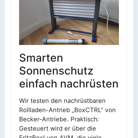
Smarten
Sonnenschutz
einfach nachrüsten
Wir testen den nachrüstbaren
Rollladen-Antrieb „BoxCTRL“ von
Becker-Antriebe. Praktisch:
Gesteuert wird er über die
FritzBox! von AVM, die viele