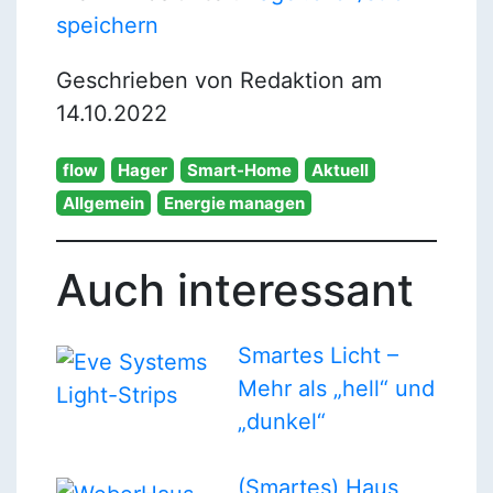
speichern
Geschrieben von Redaktion am
14.10.2022
flow
Hager
Smart-Home
Aktuell
Allgemein
Energie managen
Auch interessant
Smartes Licht –
Mehr als „hell“ und
„dunkel“
(Smartes) Haus