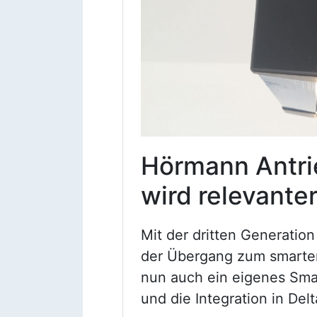
Hörmann Antri
wird relevante
Mit der dritten Generatio
der Übergang zum smarte
nun auch ein eigenes Sma
und die Integration in Del