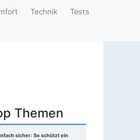
mfort
Technik
Tests
op Themen
infach sicher: So schützt ein