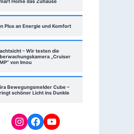
mart Home das Zuhause
in Plus an Energie und Komfort
achtsicht – Wir testen die
berwachungskamera „Cruiser
MP“ von Imou
ira Bewegungsmelder Cube –
ringt schöner Licht ins Dunkle