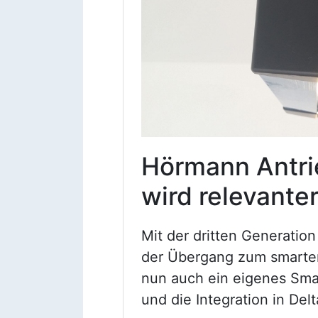
Hörmann Antri
wird relevante
Mit der dritten Generatio
der Übergang zum smarte
nun auch ein eigenes Sma
und die Integration in Del