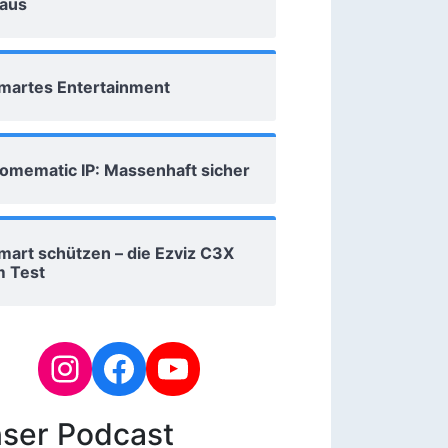
aus
martes Entertainment
omematic IP: Massenhaft sicher
mart schützen – die Ezviz C3X
m Test
ser Podcast