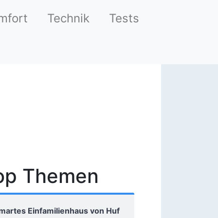
mfort
Technik
Tests
op Themen
martes Einfamilienhaus von Huf