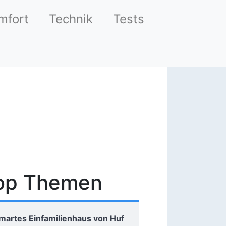
mfort
Technik
Tests
op Themen
martes Einfamilienhaus von Huf