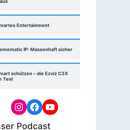
aus
martes Entertainment
omematic IP: Massenhaft sicher
mart schützen – die Ezviz C3X
m Test
ser Podcast