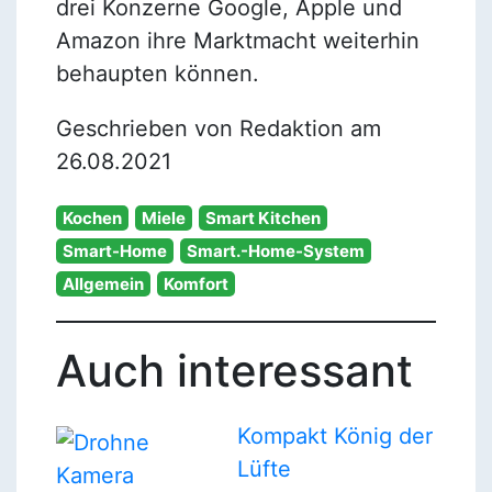
drei Konzerne Google, Apple und
Amazon ihre Marktmacht weiterhin
behaupten können.
Geschrieben von Redaktion am
26.08.2021
Kochen
Miele
Smart Kitchen
Smart-Home
Smart.-Home-System
Allgemein
Komfort
Auch interessant
Kompakt König der
Lüfte