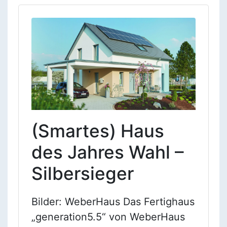
(Smartes) Haus
des Jahres Wahl –
Silbersieger
Bilder: WeberHaus Das Fertighaus
„generation5.5“ von WeberHaus