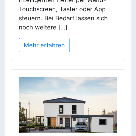
intelligenten Helfer per Wand-
Touchscreen, Taster oder App
steuern. Bei Bedarf lassen sich
noch weitere […]
Mehr erfahren