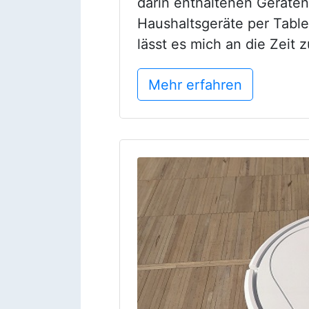
darin enthaltenen Geräten
Haushaltsgeräte per Table
lässt es mich an die Zeit 
Mehr erfahren