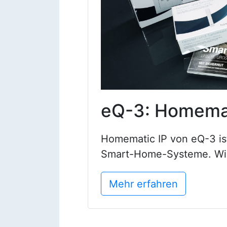
eQ-3: Homemat
Homematic IP von eQ-3 ist
Smart-Home-Systeme. Wir h
Mehr erfahren