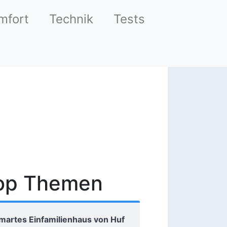
mfort
Technik
Tests
op Themen
martes Einfamilienhaus von Huf