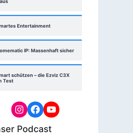
aus
martes Entertainment
omematic IP: Massenhaft sicher
mart schützen – die Ezviz C3X
m Test
ser Podcast