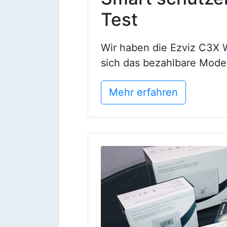
Test
Wir haben die Ezviz C3X 
sich das bezahlbare Model
Mehr erfahren