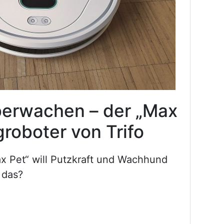
erwachen – der „Max
roboter von Trifo
x Pet“ will Putzkraft und Wachhund
 das?