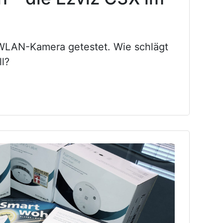
WLAN-Kamera getestet. Wie schlägt
l?