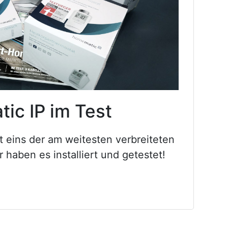
ic IP im Test
 eins der am weitesten verbreiteten
aben es installiert und getestet!