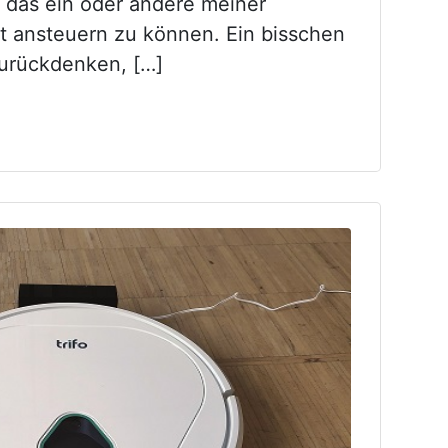
 das ein oder andere meiner
t ansteuern zu können. Ein bisschen
zurückdenken, […]