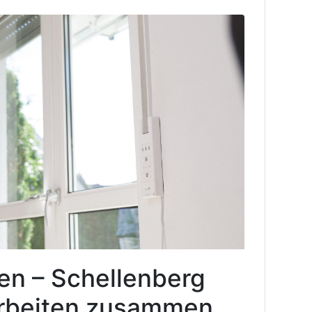
en – Schellenberg
rbeiten zusammen