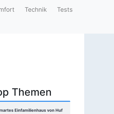
mfort
Technik
Tests
op Themen
martes Einfamilienhaus von Huf