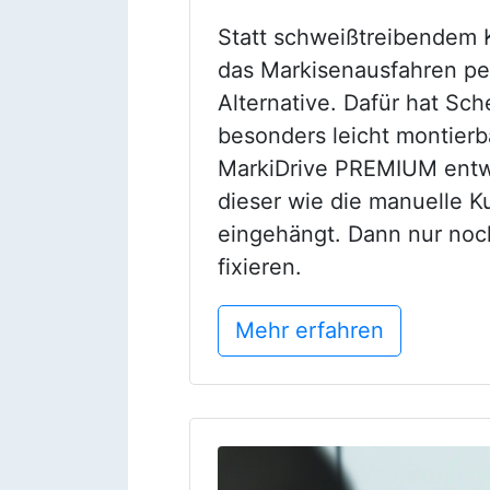
Statt schweißtreibendem K
das Markisenausfahren p
Alternative. Dafür hat Sc
besonders leicht montier
MarkiDrive PREMIUM entw
dieser wie die manuelle K
eingehängt. Dann nur noc
fixieren.
Mehr erfahren