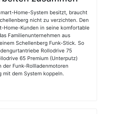
Smart-Home-System besitzt, braucht
chellenberg nicht zu verzichten. Den
t-Home-Kunden in seine komfortable
 das Familienunternehmen aus
seinem Schellenberg Funk-Stick. So
adengurtantriebe Rollodrive 75
llodrive 65 Premium (Unterputz)
n der Funk-Rollladenmotoren
g mit dem System koppeln.