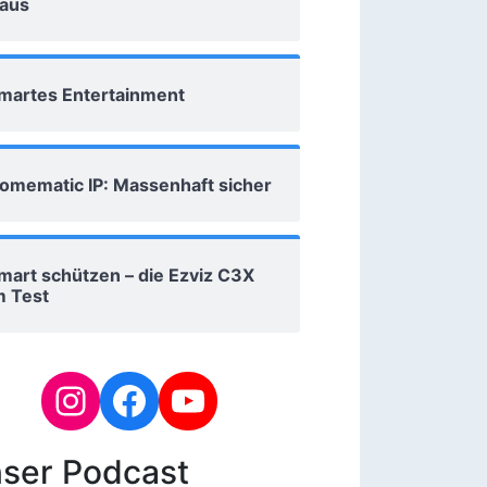
aus
martes Entertainment
omematic IP: Massenhaft sicher
mart schützen – die Ezviz C3X
m Test
ser Podcast