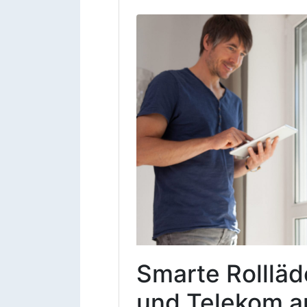
Smarte Rollläd
und Telekom a