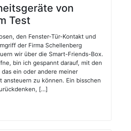
heitsgeräte von
m Test
osen, den Fenster-Tür-Kontakt und
mgriff der Firma Schellenberg
euern wir über die Smart-Friends-Box.
fne, bin ich gespannt darauf, mit den
 das ein oder andere meiner
t ansteuern zu können. Ein bisschen
zurückdenken, […]