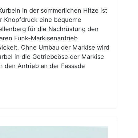
urbeln in der sommerlichen Hitze ist
er Knopfdruck eine bequeme
hellenberg für die Nachrüstung den
baren Funk-Markisenantrieb
ickelt. Ohne Umbau der Markise wird
urbel in die Getriebeöse der Markise
h den Antrieb an der Fassade